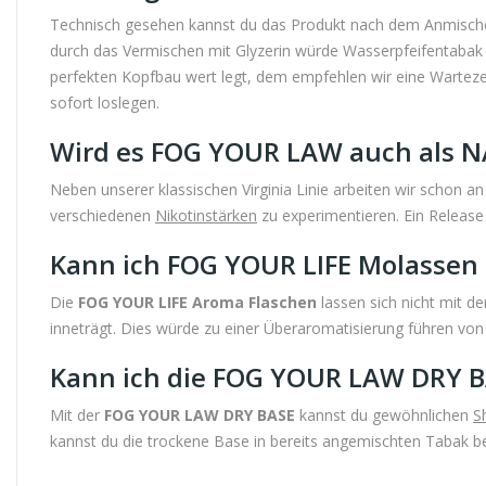
Technisch gesehen kannst du das Produkt nach dem Anmische
durch das Vermischen mit Glyzerin würde Wasserpfeifentabak he
perfekten Kopfbau wert legt, dem empfehlen wir eine Wartez
sofort loslegen.
Wird es FOG YOUR LAW auch als N
Neben unserer klassischen Virginia Linie arbeiten wir schon an
verschiedenen
Nikotinstärken
zu experimentieren. Ein Release
Kann ich FOG YOUR LIFE Molassen
Die
FOG YOUR LIFE Aroma Flaschen
lassen sich nicht mit d
inneträgt. Dies würde zu einer Überaromatisierung führen von 
Kann ich die FOG YOUR LAW DRY B
Mit der
FOG YOUR LAW DRY BASE
kannst du gewöhnlichen
S
kannst du die trockene Base in bereits angemischten Tabak b