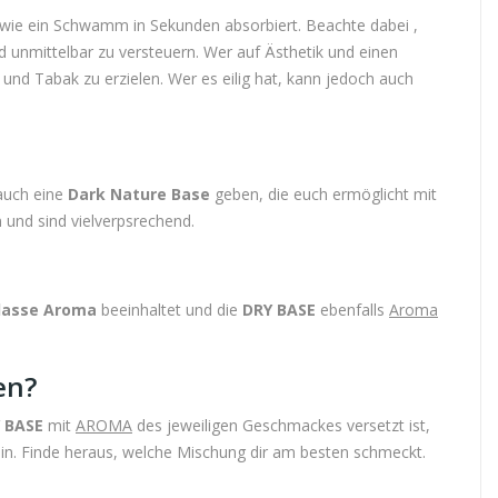
 wie ein Schwamm in Sekunden absorbiert. Beachte dabei ,
d unmittelbar zu versteuern. Wer auf Ästhetik und einen
d Tabak zu erzielen. Wer es eilig hat, kann jedoch auch
 auch eine
Dark Nature Base
geben, die euch ermöglicht mit
 und sind vielverpsrechend.
lasse Aroma
beeinhaltet und die
DRY BASE
ebenfalls
Aroma
en?
 BASE
mit
AROMA
des jeweiligen Geschmackes versetzt ist,
in. Finde heraus, welche Mischung dir am besten schmeckt.