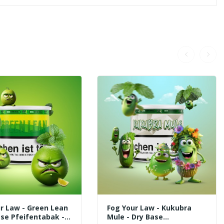
r Law - Green Lean
Fog Your Law - Kukubra
ase Pfeifentabak -
Mule - Dry Base