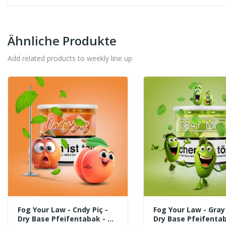
Ähnliche Produkte
Add related products to weekly line up
Fog Your Law - Cndy Piç -
Fog Your Law - Gray
Dry Base Pfeifentabak - 70
Dry Base Pfeifentab