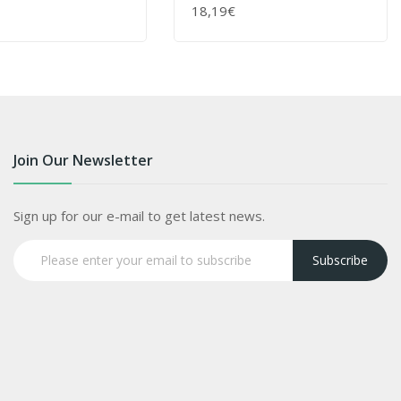
Pfeifentabak - 65 G
18,19€
ENKORB
+ WARENKORB
Join Our Newsletter
Sign up for our e-mail to get latest news.
Subscribe