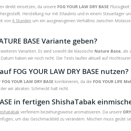
n direkt einsetzen, da unsere
FOG YOUR LAW DRY BASE
Flüssigkeit
rgestellt. Herstellung nur mit Erlaubnis und in einem Steuerlager un
eit von
6 Stunden
um ein ausgewogenen Verhältnis zwischen Molasse un
ATURE BASE Variante geben?
 weiteren Varianten. Es wird sowohl die klassische
Nature Base
, als
 Datum haben wir noch nicht. Die Tests laufen aktuell auf Hochtouren
 auf FOG YOUR LAW DRY BASE nutzen?
er
FOG YOUR LAW DRY BASE
kombinieren, da die
FOG YOUR LIFE Mo
der wir abraten. Schmeckt halt nicht.
ASE in fertigen ShishaTabak einmisch
hishatabak
verfeinern beziehungsweise aromatisieren. Da unsere
DRY
eifügen, um das Geschmackbild zu verändern. Mischen muss geübt se