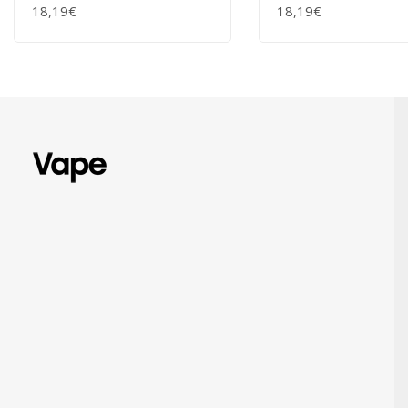
G
G
18,19€
18,19€
+ WARENKORB
+ WARENKORB