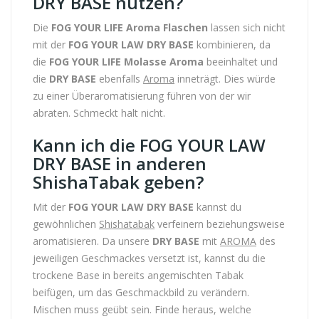
DRY BASE nutzen?
Die
FOG YOUR LIFE Aroma Flaschen
lassen sich nicht
mit der
FOG YOUR LAW DRY BASE
kombinieren, da
die
FOG YOUR LIFE Molasse Aroma
beeinhaltet und
die
DRY BASE
ebenfalls
Aroma
inneträgt. Dies würde
zu einer Überaromatisierung führen von der wir
abraten. Schmeckt halt nicht.
Kann ich die FOG YOUR LAW
DRY BASE in anderen
ShishaTabak geben?
Mit der
FOG YOUR LAW DRY BASE
kannst du
gewöhnlichen
Shishatabak
verfeinern beziehungsweise
aromatisieren. Da unsere
DRY BASE
mit
AROMA
des
jeweiligen Geschmackes versetzt ist, kannst du die
trockene Base in bereits angemischten Tabak
beifügen, um das Geschmackbild zu verändern.
Mischen muss geübt sein. Finde heraus, welche