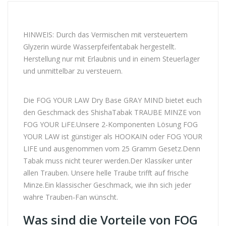
HINWEIS: Durch das Vermischen mit versteuertem
Glyzerin würde Wasserpfeifentabak hergestellt.
Herstellung nur mit Erlaubnis und in einem Steuerlager
und unmittelbar zu versteuern.
Die FOG YOUR LAW Dry Base GRAY MIND bietet euch
den Geschmack des ShishaTabak TRAUBE MINZE von
FOG YOUR LiFE.Unsere 2-Komponenten Lösung FOG
YOUR LAW ist günstiger als HOOKAIN oder FOG YOUR
LIFE und ausgenommen vom 25 Gramm Gesetz.Denn
Tabak muss nicht teurer werden.Der Klassiker unter
allen Trauben. Unsere helle Traube trifft auf frische
Minze.Ein klassischer Geschmack, wie ihn sich jeder
wahre Trauben-Fan wünscht.
Was sind die Vorteile von FOG