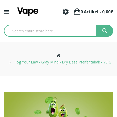
0 Artikel - 0,00€
Fog Your Law - Gray Mind - Dry Base Pfeifentabak - 70 G