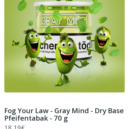
Fog Your Law - Gray Mind - Dry Base
Pfeifentabak - 70 g
18,19€