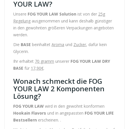
YOUR LAW?
Unsere
FOG YOUR LAW Solution
ist von der
25g
Regelung
ausgenommen und kann deshalb günstiger
in den gewohnten größeren Verpackungen angeboten
werden.
Die
BASE
beinhaltet
Aroma
und
Zucker
, dafür kein
Glycerin.
Ihr erhaltet
70 gramm
unserer
FOG YOUR LAW DRY
BASE
für
17,90€
.
Wonach schmeckt die FOG
YOUR LAW 2 Komponenten
Lösung?
FOG YOUR LAW
wird in den gewohnt konformen
Hookain Flavors
und in angepassten
FOG YOUR LIFE
Bestsellern
erscheinen. .