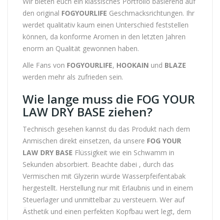
Wir bieten euch ein klassisches Portfolio basierend auf
den original
FOGYOURLIFE
Geschmacksrichtungen. Ihr
werdet qualitativ kaum einen Unterschied feststellen
können, da konforme Aromen in den letzten Jahren
enorm an Qualität gewonnen haben.
Alle Fans von
FOGYOURLIFE
,
HOOKAIN
und
BLAZE
werden mehr als zufrieden sein.
Wie lange muss die FOG YOUR
LAW DRY BASE ziehen?
Technisch gesehen kannst du das Produkt nach dem
Anmischen direkt einsetzen, da unsere
FOG YOUR
LAW DRY BASE
Flüssigkeit wie ein Schwamm in
Sekunden absorbiert. Beachte dabei , durch das
Vermischen mit Glyzerin würde Wasserpfeifentabak
hergestellt. Herstellung nur mit Erlaubnis und in einem
Steuerlager und unmittelbar zu versteuern. Wer auf
Ästhetik und einen perfekten Kopfbau wert legt, dem