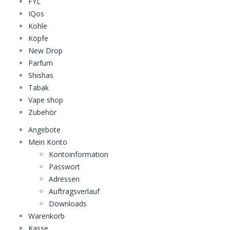
FYL
IQos
Kohle
Köpfe
New Drop
Parfum
Shishas
Tabak
Vape shop
Zubehör
Angebote
Mein Konto
Kontoinformation
Passwort
Adressen
Auftragsverlauf
Downloads
Warenkorb
Kasse