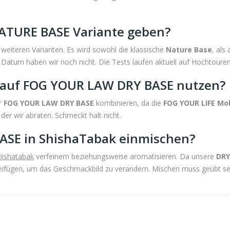
ATURE BASE Variante geben?
 weiteren Varianten. Es wird sowohl die klassische
Nature Base
, als
 Datum haben wir noch nicht. Die Tests laufen aktuell auf Hochtouren
 auf FOG YOUR LAW DRY BASE nutzen?
er
FOG YOUR LAW DRY BASE
kombinieren, da die
FOG YOUR LIFE Mo
der wir abraten. Schmeckt halt nicht.
ASE in ShishaTabak einmischen?
hishatabak
verfeinern beziehungsweise aromatisieren. Da unsere
DRY
eifügen, um das Geschmackbild zu verändern. Mischen muss geübt se