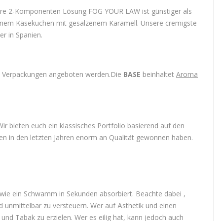
e 2-Komponenten Lösung FOG YOUR LAW ist günstiger als
em Käsekuchen mit gesalzenem Karamell. Unsere cremigste
er in Spanien.
n Verpackungen angeboten werden.Die
BASE
beinhaltet
Aroma
Wir bieten euch ein klassisches Portfolio basierend auf den
en in den letzten Jahren enorm an Qualität gewonnen haben.
 wie ein Schwamm in Sekunden absorbiert. Beachte dabei ,
d unmittelbar zu versteuern. Wer auf Ästhetik und einen
d Tabak zu erzielen. Wer es eilig hat, kann jedoch auch