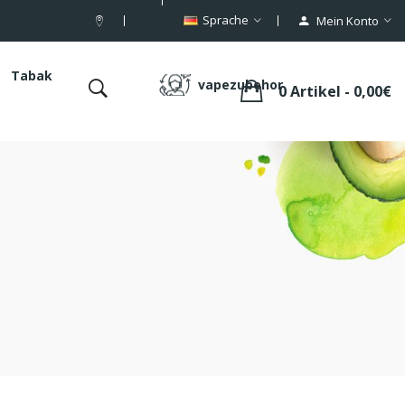
Sprache
Mein Konto
Tabak
vapezubehor
0 Artikel - 0,00€