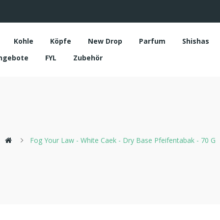
Kohle
Köpfe
New Drop
Parfum
Shishas
ngebote
FYL
Zubehör
Fog Your Law - White Caek - Dry Base Pfeifentabak - 70 G