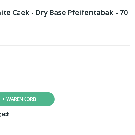
ite Caek - Dry Base Pfeifentabak - 70
+ WARENKORB
leich