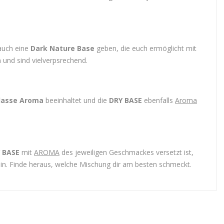
 auch eine
Dark Nature Base
geben, die euch ermöglicht mit
 und sind vielverpsrechend.
lasse Aroma
beeinhaltet und die
DRY BASE
ebenfalls
Aroma
 BASE
mit
AROMA
des jeweiligen Geschmackes versetzt ist,
in. Finde heraus, welche Mischung dir am besten schmeckt.