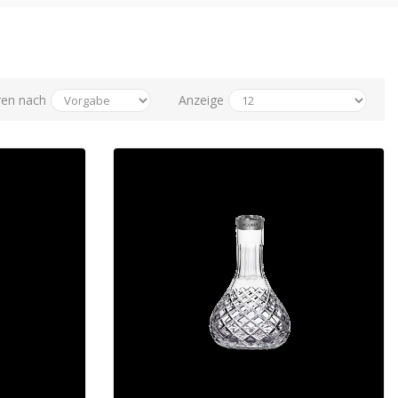
ren nach
Anzeige