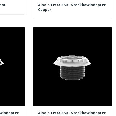
ear
Aladin EPOX 360 - Steckbowladapter
Copper
owladapter
Aladin EPOX 360 - Steckbowladapter