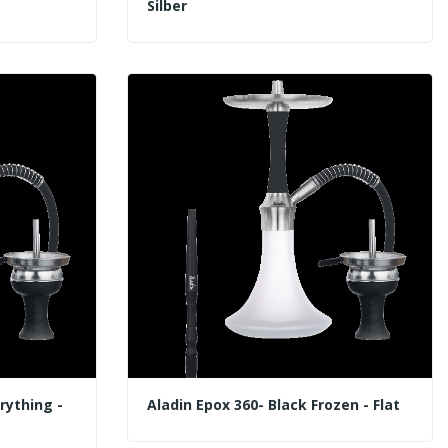
Silber
rything -
Aladin Epox 360- Black Frozen - Flat