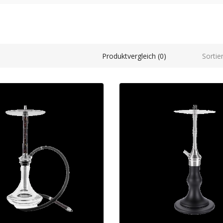
Sortie
Produktvergleich (0)