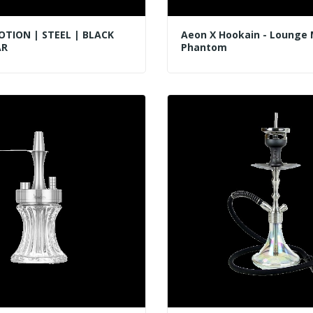
OTION | STEEL | BLACK
Aeon X Hookain - Lounge 
AR
Phantom