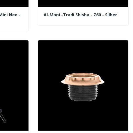
Mini Neo -
Al-Mani -Tradi Shisha - Z60 - Silber