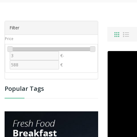
Filter
Price
€
-
€
Popular Tags