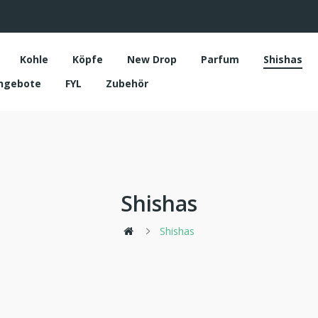
Kohle
Köpfe
New Drop
Parfum
Shishas
ngebote
FYL
Zubehör
Shishas
Shishas