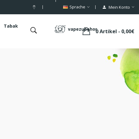
Sprache
Mein Konto
Tabak
vapezubehor
0 Artikel - 0,00€