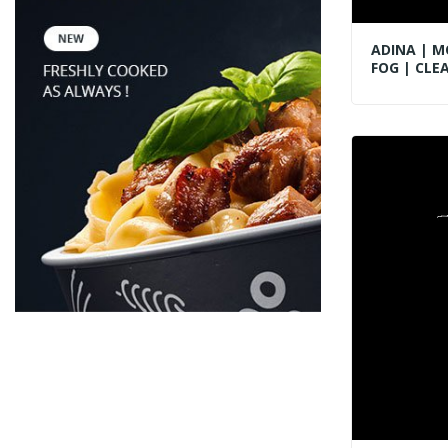
ADINA | M
FOG | CLE