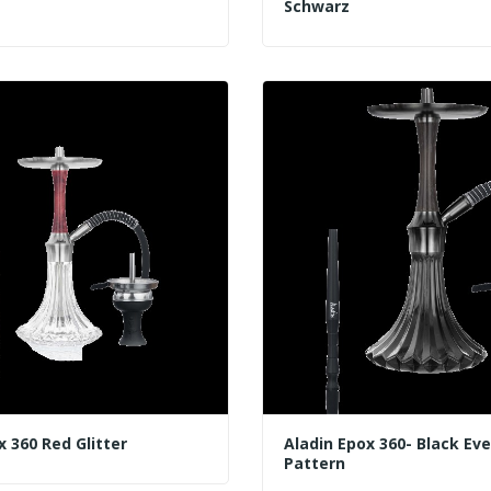
Schwarz
x 360 Red Glitter
Aladin Epox 360- Black Eve
Pattern