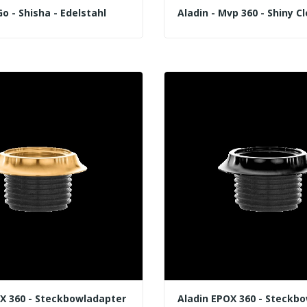
Go - Shisha - Edelstahl
Aladin - Mvp 360 - Shiny Cl
X 360 - Steckbowladapter
Aladin EPOX 360 - Steckb