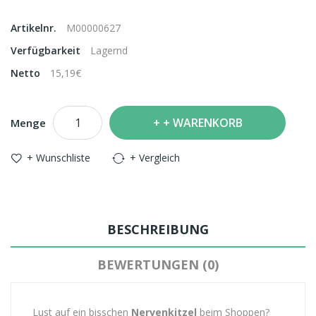
Artikelnr.
M00000627
Verfügbarkeit
Lagernd
Netto
15,19€
+ WARENKORB
Menge
+ Wunschliste
+ Vergleich
BESCHREIBUNG
BEWERTUNGEN (0)
Lust auf ein bisschen
Nervenkitzel
beim Shoppen?