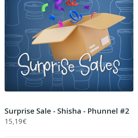
Surprise Sale - Shisha - Phunnel #2
15,19€