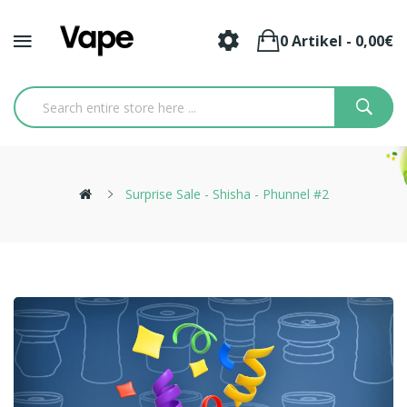
0 Artikel - 0,00€
Surprise Sale - Shisha - Phunnel #2