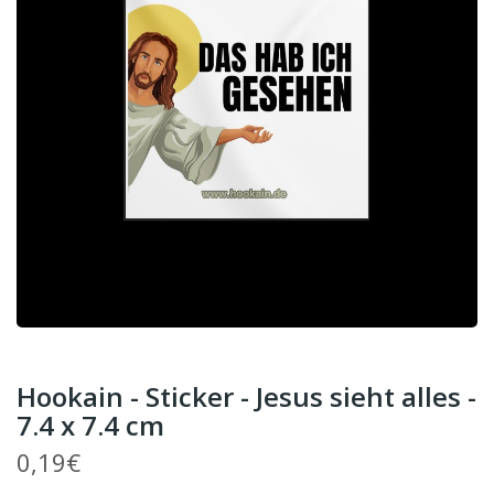
Hookain - Sticker - Jesus sieht alles -
7.4 x 7.4 cm
0,19€