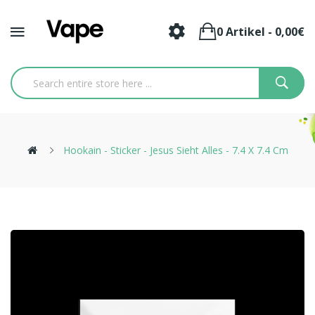
0 Artikel - 0,00€
Hookain - Sticker - Jesus Sieht Alles - 7.4 X 7.4 Cm