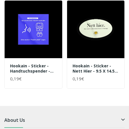
Hookain - Sticker -
Hookain - Sticker -
Handtuchspender -
Nett Hier - 9.5 X 14.5
7.4 X 7.4 Cm
Cm - Oval
0,19€
0,19€
About Us