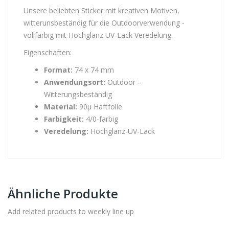
Unsere beliebten Sticker mit kreativen Motiven,
witterunsbeständig für die Outdoorverwendung -
vollfarbig mit Hochglanz UV-Lack Veredelung.
Eigenschaften:
Format:
74 x 74 mm
Anwendungsort:
Outdoor -
Witterungsbeständig
Material:
90µ Haftfolie
Farbigkeit:
4/0-farbig
Veredelung:
Hochglanz-UV-Lack
Ähnliche Produkte
Add related products to weekly line up