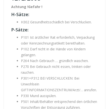
Achtung !
Gefahr !
H-Sätze:
H302 Gesundheitsschädlich bei Verschlucken.
P-Sätze:
P101 Ist ärztlicher Rat erforderlich, Verpackung
oder Kennzeichnungsetikett bereithalten.
P102 Darf nicht in die Hände von Kindern
gelangen.
P264 Nach Gebrauch … gründlich waschen.
P270 Bei Gebrauch nicht essen, trinken oder
rauchen.
P301+P312 BEI VERSCHLUCKEN: Bei
Unwohlsein
GIFTINFORMATIONSZENTRUM/Arzt/… anrufen.
P330 Mund ausspülen.
P501 Inhalt/Behälter entsprechend den örtlichen
Vorschriften der Entsorgung zuführen.