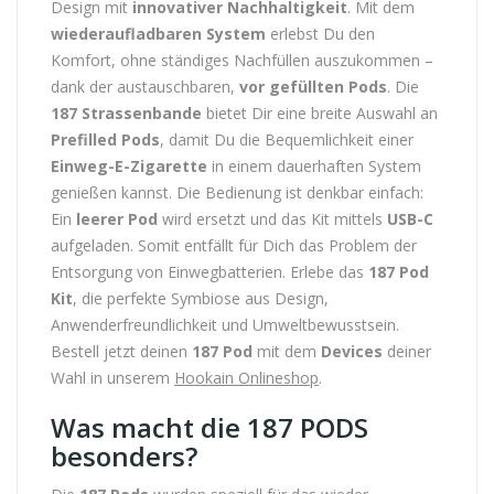
Design mit
innovativer Nachhaltigkeit
. Mit dem
wiederaufladbaren System
erlebst Du den
Komfort, ohne ständiges Nachfüllen auszukommen –
dank der austauschbaren,
vor gefüllten Pods
. Die
187 Strassenbande
bietet Dir eine breite Auswahl an
Prefilled Pods
, damit Du die Bequemlichkeit einer
Einweg-E-Zigarette
in einem dauerhaften System
genießen kannst. Die Bedienung ist denkbar einfach:
Ein
leerer Pod
wird ersetzt und das Kit mittels
USB-C
aufgeladen. Somit entfällt für Dich das Problem der
Entsorgung von Einwegbatterien. Erlebe das
187 Pod
Kit
, die perfekte Symbiose aus Design,
Anwenderfreundlichkeit und Umweltbewusstsein.
Bestell jetzt deinen
187 Pod
mit dem
Devices
deiner
Wahl in unserem
Hookain Onlineshop
.
Was macht die 187 PODS
besonders?