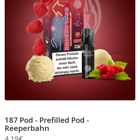
187 Pod - Prefilled Pod -
Reeperbahn
4,19€