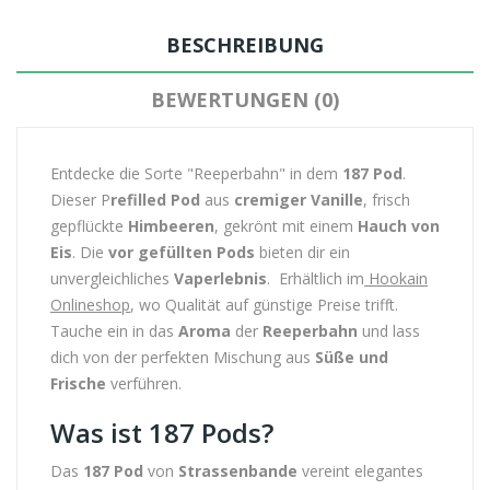
BESCHREIBUNG
BEWERTUNGEN (0)
Entdecke die Sorte "Reeperbahn" in dem
187 Pod
.
Dieser P
refilled Pod
aus
cremiger Vanille
, frisch
gepflückte
Himbeeren
, gekrönt mit einem
Hauch von
Eis
. Die
vor gefüllten Pods
bieten dir ein
unvergleichliches
Vaperlebnis
. Erhältlich im
Hookain
Onlineshop
, wo Qualität auf günstige Preise trifft.
Tauche ein in das
Aroma
der
Reeperbahn
und lass
dich von der perfekten Mischung aus
Süße und
Frische
verführen.
Was ist 187 Pods?
Das
187 Pod
von
Strassenbande
vereint elegantes