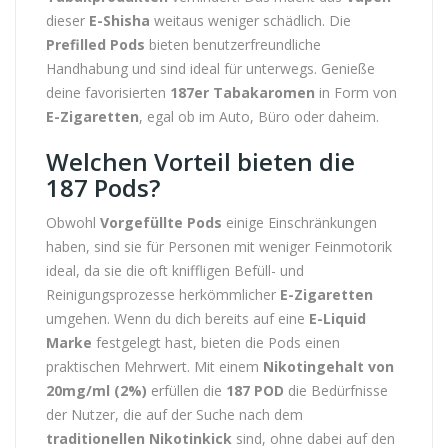
dieser
E-Shisha
weitaus weniger schädlich. Die
Prefilled Pods
bieten benutzerfreundliche
Handhabung und sind ideal für unterwegs. Genieße
deine favorisierten
187er Tabakaromen
in Form von
E-Zigaretten
, egal ob im Auto, Büro oder daheim.
Welchen Vorteil bieten die
187 Pods?
Obwohl
Vorgefüllte Pods
einige Einschränkungen
haben, sind sie für Personen mit weniger Feinmotorik
ideal, da sie die oft kniffligen Befüll- und
Reinigungsprozesse herkömmlicher
E-Zigaretten
umgehen. Wenn du dich bereits auf eine
E-Liquid
Marke
festgelegt hast, bieten die Pods einen
praktischen Mehrwert. Mit einem
Nikotingehalt von
20mg/ml (2%)
erfüllen die
187 POD
die Bedürfnisse
der Nutzer, die auf der Suche nach dem
traditionellen Nikotinkick
sind, ohne dabei auf den