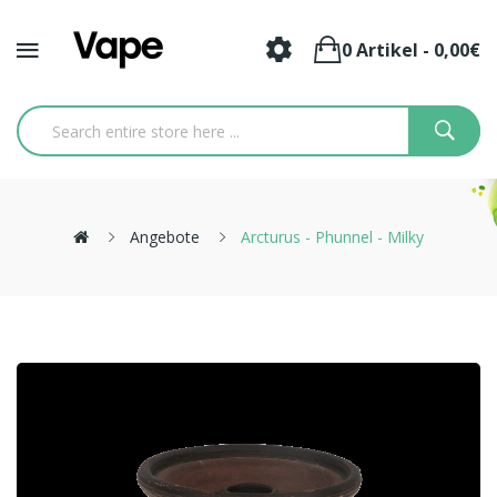
0 Artikel - 0,00€
Angebote
Arcturus - Phunnel - Milky