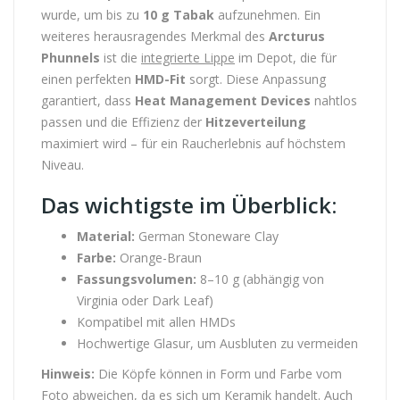
wurde, um bis zu
10 g Tabak
aufzunehmen. Ein
weiteres herausragendes Merkmal des
Arcturus
Phunnels
ist die
integrierte Lippe
im Depot, die für
einen perfekten
HMD-Fit
sorgt. Diese Anpassung
garantiert, dass
Heat Management Devices
nahtlos
passen und die Effizienz der
Hitzeverteilung
maximiert wird – für ein Raucherlebnis auf höchstem
Niveau.
Das wichtigste im Überblick:
Material:
German Stoneware Clay
Farbe:
Orange-Braun
Fassungsvolumen:
8–10 g (abhängig von
Virginia oder Dark Leaf)
Kompatibel mit allen HMDs
Hochwertige Glasur, um Ausbluten zu vermeiden
Hinweis:
Die Köpfe können in Form und Farbe vom
Foto abweichen, da es sich um Keramik handelt. Auch