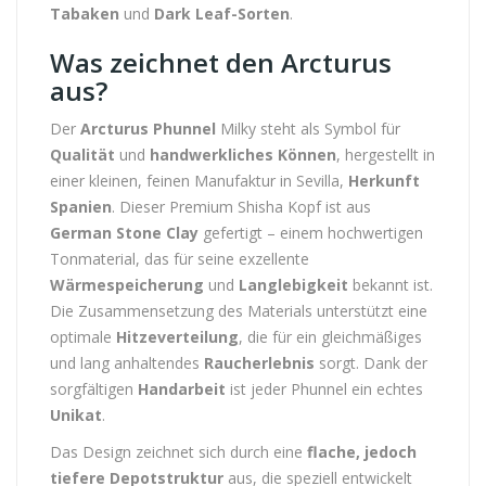
Tabaken
und
Dark Leaf-Sorten
.
Was zeichnet den Arcturus
aus?
Der
Arcturus Phunnel
Milky steht als Symbol für
Qualität
und
handwerkliches Können
, hergestellt in
einer kleinen, feinen Manufaktur in Sevilla,
Herkunft
Spanien
. Dieser Premium Shisha Kopf ist aus
German Stone Clay
gefertigt – einem hochwertigen
Tonmaterial, das für seine exzellente
Wärmespeicherung
und
Langlebigkeit
bekannt ist.
Die Zusammensetzung des Materials unterstützt eine
optimale
Hitzeverteilung
, die für ein gleichmäßiges
und lang anhaltendes
Raucherlebnis
sorgt. Dank der
sorgfältigen
Handarbeit
ist jeder Phunnel ein echtes
Unikat
.
Das Design zeichnet sich durch eine
flache, jedoch
tiefere Depotstruktur
aus, die speziell entwickelt