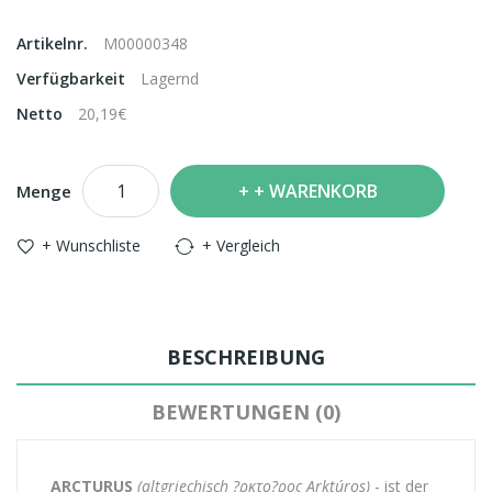
Artikelnr.
M00000348
Verfügbarkeit
Lagernd
Netto
20,19€
+ WARENKORB
Menge
+ Wunschliste
+ Vergleich
BESCHREIBUNG
BEWERTUNGEN (0)
ARCTURUS
(altgriechisch ?ρκτο?ρος Arktúros)
- ist der