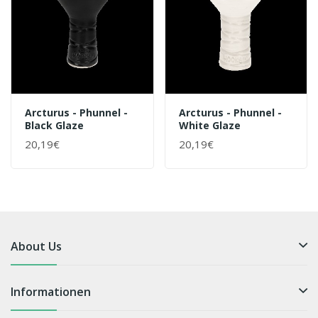
Arcturus - Phunnel -
Arcturus - Phunnel -
Black Glaze
White Glaze
20,19€
20,19€
About Us
Informationen