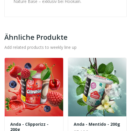
Nature Base – exklusiv bei Hookain.
Ähnliche Produkte
Add related products to weekly line up
Anda - Clipporizz -
Anda - Mentido - 200g
200g