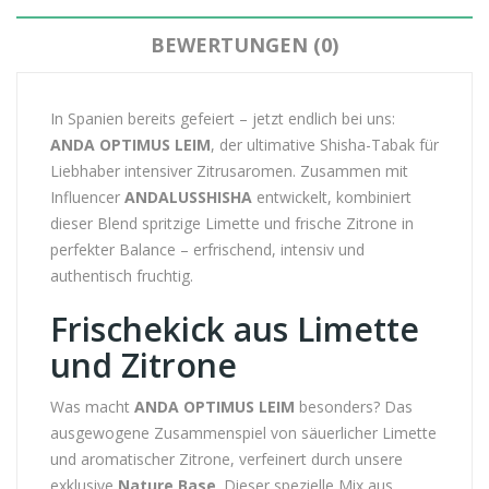
BEWERTUNGEN (0)
In Spanien bereits gefeiert – jetzt endlich bei uns:
ANDA OPTIMUS LEIM
, der ultimative Shisha-Tabak für
Liebhaber intensiver Zitrusaromen. Zusammen mit
Influencer
ANDALUSSHISHA
entwickelt, kombiniert
dieser Blend spritzige Limette und frische Zitrone in
perfekter Balance – erfrischend, intensiv und
authentisch fruchtig.
Frischekick aus Limette
und Zitrone
Was macht
ANDA OPTIMUS LEIM
besonders? Das
ausgewogene Zusammenspiel von säuerlicher Limette
und aromatischer Zitrone, verfeinert durch unsere
exklusive
Nature Base
. Dieser spezielle Mix aus